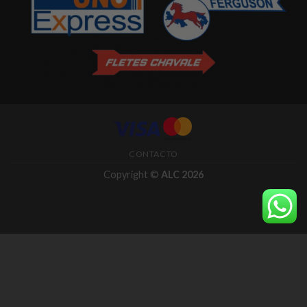
CONTACTO
Copyright ©
ALC 2026