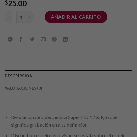
25.00
$
Cámara para automóvil cantidad
AÑADIR AL CARRITO
DESCRIPCIÓN
VALORACIONES (0)
Resolución de video: indica Super HD 1296P, lo que
significa grabación en alta definición
Diseño tipo espejo retrovisor: se instala sobre el espejo