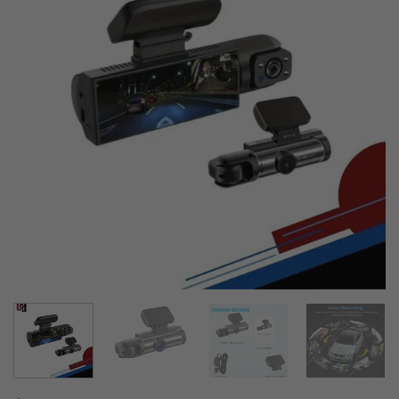
lista de
deseos