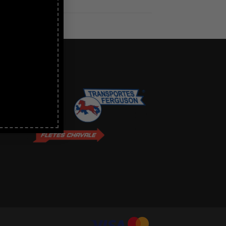
VÍOS CON: