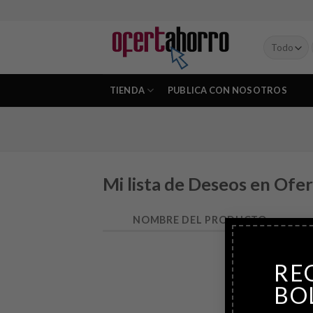
Skip
to
content
TIENDA
PUBLICA CON NOSOTROS
Mi lista de Deseos en Ofe
NOMBRE DEL PRODUCTO
RE
No se h
BO