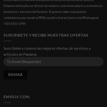
Estamos enfocados en ofrecer los mejores, mas innovadores y economicos
productos y servicios de Panamá.
Si quieres saber más puedes
contactarnos por nuestras RRSS, nuestro chat en Línea o vía Whatsapp al
+507 6351-0749
SUSCRIBETE Y RECIBE NUESTRAS OFERTAS
Suscribete y conoce las mejores ofertas de servicios y
artículos en Panamá.
ENVÍOS CON: