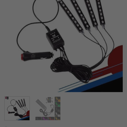
lista de
deseos