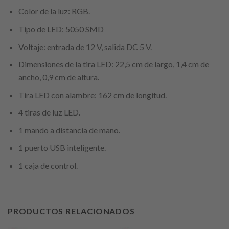
Color de la luz: RGB.
Tipo de LED: 5050 SMD
Voltaje: entrada de 12 V, salida DC 5 V.
Dimensiones de la tira LED: 22,5 cm de largo, 1,4 cm de
ancho, 0,9 cm de altura.
Tira LED con alambre: 162 cm de longitud.
4 tiras de luz LED.
1 mando a distancia de mano.
1 puerto USB inteligente.
1 caja de control.
PRODUCTOS RELACIONADOS