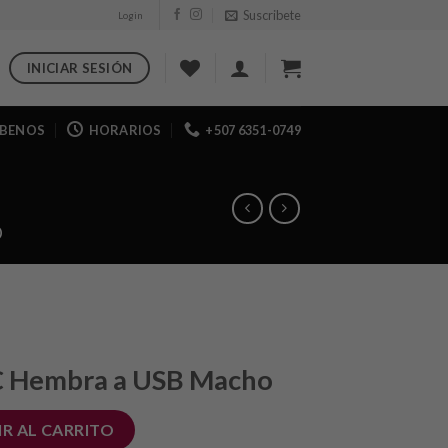
Suscribete
Login
INICIAR SESIÓN
IBENOS
HORARIOS
+507 6351-0749
O
C Hembra a USB Macho
R AL CARRITO