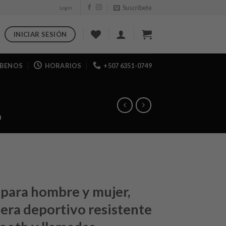
Suscribete
Login
INICIAR SESIÓN
IBENOS
HORARIOS
+507 6351-0749
O
 para hombre y mujer,
sera deportivo resistente