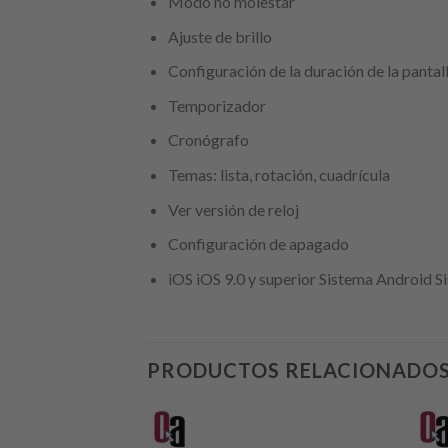
Modo no molestar
Ajuste de brillo
Configuración de la duración de la pantall
Temporizador
Cronógrafo
Temas: lista, rotación, cuadrícula
Ver versión de reloj
Configuración de apagado
iOS iOS 9.0 y superior Sistema Android
PRODUCTOS RELACIONADO