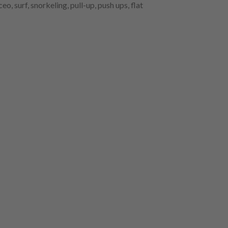
o, surf, snorkeling, pull-up, push ups, flat