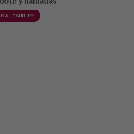
tooth y llamadas
R AL CARRITO