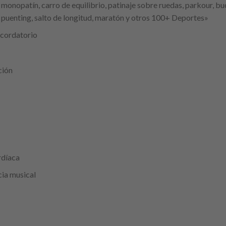
, monopatín, carro de equilibrio, patinaje sobre ruedas, parkour, buce
a, puenting, salto de longitud, maratón y otros 100+ Deportes»
ecordatorio
ción
rdíaca
cia musical