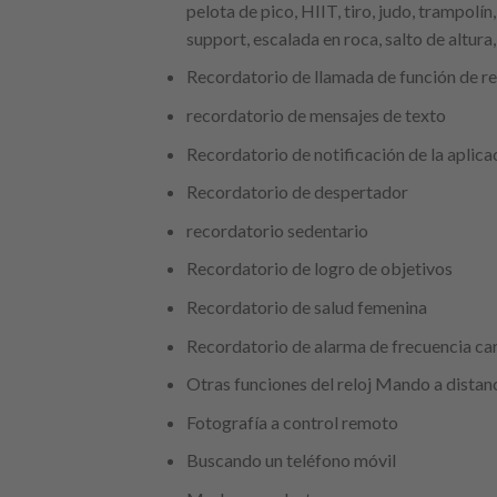
pelota de pico, HIIT, tiro, judo, trampolín
support, escalada en roca, salto de altur
Recordatorio de llamada de función de r
recordatorio de mensajes de texto
Recordatorio de notificación de la aplica
Recordatorio de despertador
recordatorio sedentario
Recordatorio de logro de objetivos
Recordatorio de salud femenina
Recordatorio de alarma de frecuencia ca
Otras funciones del reloj Mando a distan
Fotografía a control remoto
Buscando un teléfono móvil