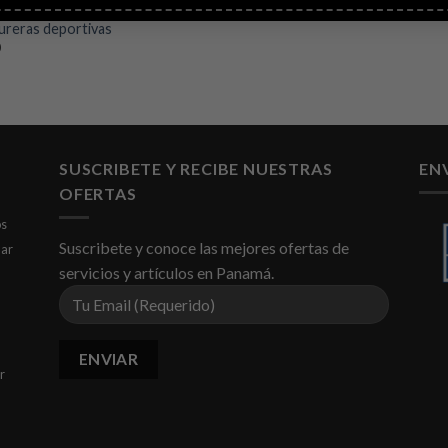
ureras deportivas
0
SUSCRIBETE Y RECIBE NUESTRAS
EN
OFERTAS
os
Suscribete y conoce las mejores ofertas de
dar
servicios y artículos en Panamá.
r