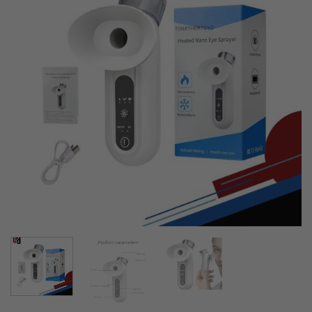
lista de
deseos