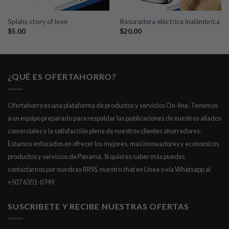
Splahs story of love
Rasuradora eléctrica inalámbrica
$
5.00
$
20.00
¿QUÉ ES OFERTAHORRO?
Ofertahorro es una plataforma de productos y servicios On-line. Tenemos
a un equipo preparado para respaldar las publicaciones de nuestros aliados
comerciales y la satisfacción plena de nuestros clientes ahorradores.
Estamos enfocados en ofrecer los mejores, mas innovadores y economicos
productos y servicios de Panamá.
Si quieres saber más puedes
contactarnos por nuestras RRSS, nuestro chat en Línea o vía Whatsapp al
+507 6351-0749
SUSCRIBETE Y RECIBE NUESTRAS OFERTAS