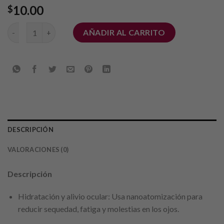
10.00
$
Pulverizador De Vapor Hidratante cantidad
AÑADIR AL CARRITO
DESCRIPCIÓN
VALORACIONES (0)
Descripción
Hidratación y alivio ocular: Usa nanoatomización para
reducir sequedad, fatiga y molestias en los ojos.