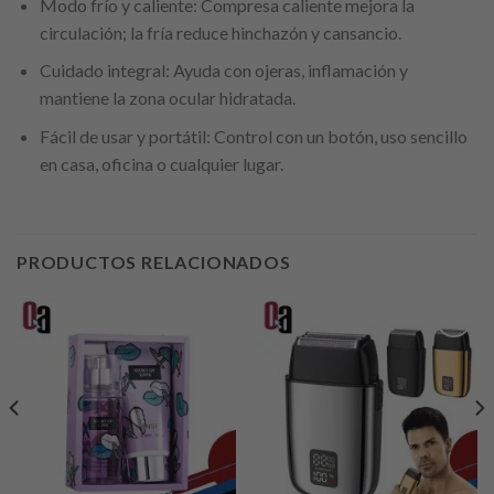
Modo frío y caliente: Compresa caliente mejora la
circulación; la fría reduce hinchazón y cansancio.
Cuidado integral: Ayuda con ojeras, inflamación y
mantiene la zona ocular hidratada.
Fácil de usar y portátil: Control con un botón, uso sencillo
en casa, oficina o cualquier lugar.
PRODUCTOS RELACIONADOS
Añadir
Añadir
a la
a la
lista de
lista de
deseos
deseos