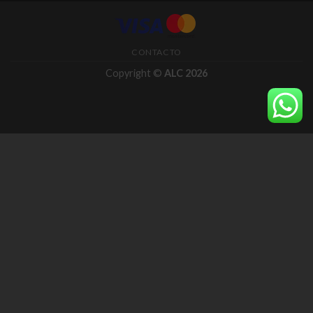
CONTACTO
Copyright ©
ALC 2026