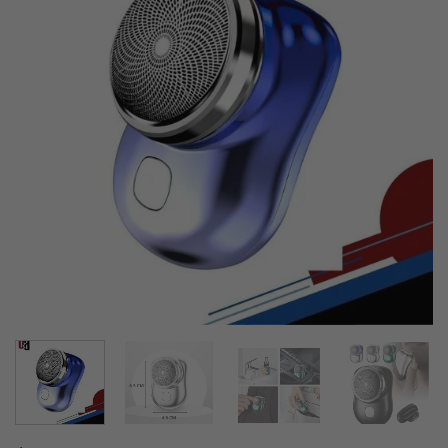
lista de
deseos