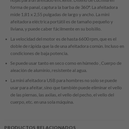
forma de panal, captura la barba de 360°. La afeitadora
mide 1,81 x 2,55 pulgadas de largo y ancho. La mini
afeitadora eléctrica portátil es de tamaño pequeño y
liviana, y puede caber fácilmente en su bolsillo.
La velocidad del motor es de hasta 6600 rpm, que es el
doble de rápida que la de una afeitadora común. Incluso en
condiciones de baja potencia.
Se puede usar tanto en seco como en húmedo , Cuerpo de
aleación de aluminio, resistente al agua.
La mini afeitadora USB para hombres no solo se puede
usar para afeitar, sino que también puede eliminar el vello
de las piernas, las axilas, el vello del pecho, el vello del
cuerpo, etc. en una sola máquina.
PRODUCTOS RELACIONADOS