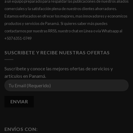
a un equipo preparado para respaldar las publicaciones de nuestros aliados
comerciales y la satisfacción plena de nuestros clientes ahorradores.
Estamos enfocados en ofrecer los mejores, mas innovadores y economicos
productos y servicios de Panamá.
Si quieres saber más puedes
contactarnos por nuestras RRSS, nuestro chat en Línea o vía Whatsapp al
+507 6351-0749
SUSCRIBETE Y RECIBE NUESTRAS OFERTAS
Suscribete y conoce las mejores ofertas de servicios y
artículos en Panamá.
ENVÍOS CON: